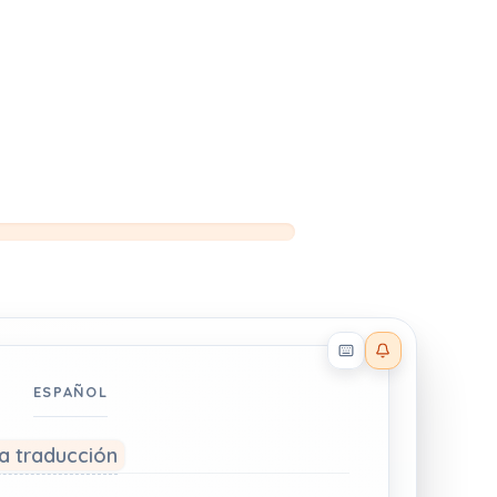
Reader effects on
ESPAÑOL
la traducción