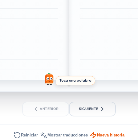
Toca una palabra
ANTERIOR
SIGUIENTE
Reiniciar
Mostrar traducciones
Nueva historia