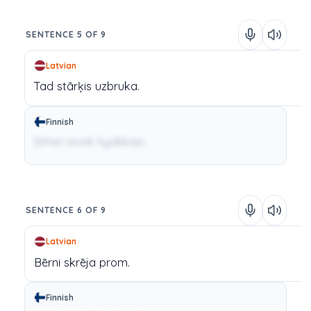
SENTENCE 5 OF 9
Latvian
Tad
stārķis
uzbruka.
Finnish
Sitten stork hyökkäsi.
SENTENCE 6 OF 9
Latvian
Bērni
skrēja
prom.
Finnish