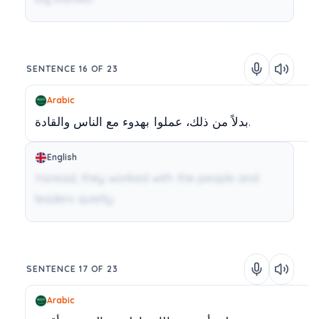
SENTENCE 16 OF 23
Arabic
والقادة.
بدلاً
من
ذلك،
عملوا
بهدوء
مع
الناس
English
Instead, they worked with the people and
leaders quietly.
SENTENCE 17 OF 23
Arabic