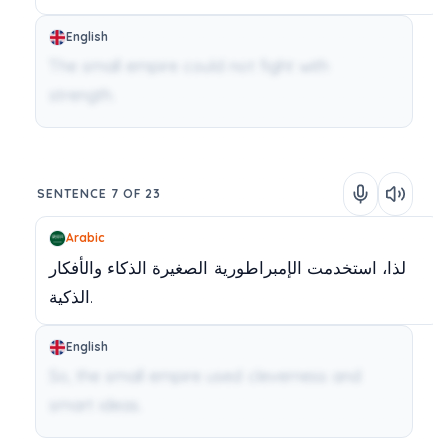
English
The small empire could not fight with
strength.
SENTENCE 7 OF 23
Arabic
لذا،
استخدمت
الإمبراطورية
الصغيرة
الذكاء
والأفكار
الذكية.
English
So, the small empire used cleverness and
smart ideas.