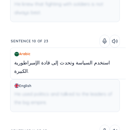
He knew that fighting with soldiers is not
always best.
SENTENCE 10 OF 23
Arabic
استخدم
السياسة
وتحدث
إلى
قادة
الإمبراطورية
الكبيرة.
English
He used politics and talked to the leaders of
the big empire.