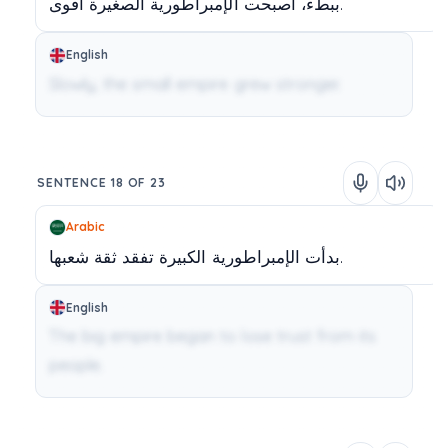
أقوى.
ببطء،
أصبحت
الإمبراطورية
الصغيرة
English
Slowly, the small empire grew stronger.
SENTENCE 18 OF 23
Arabic
شعبها.
بدأت
الإمبراطورية
الكبيرة
تفقد
ثقة
English
The big empire began to lose trust from its
people.