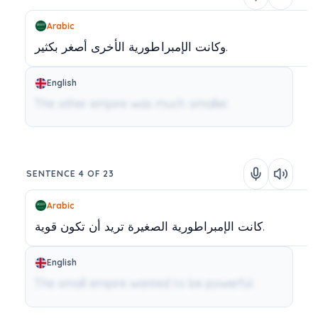
Arabic
بكثير.
وكانت
الإمبراطورية
الأخرى
أصغر
English
The other empire was much smaller.
SENTENCE 4 OF 23
Arabic
قوية.
كانت
الإمبراطورية
الصغيرة
تريد
أن
تكون
English
The small empire wanted to be powerful.