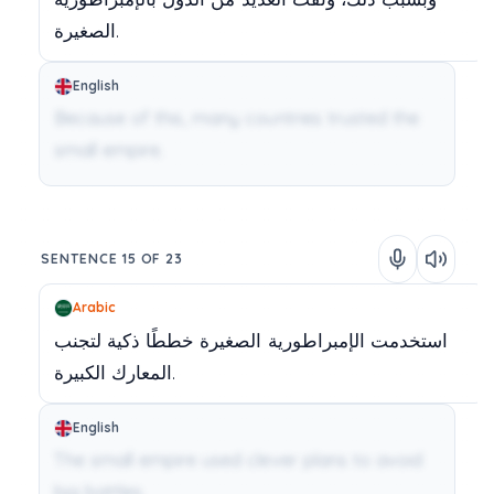
الصغيرة.
English
Because of this, many countries trusted the
small empire.
SENTENCE 15 OF 23
Arabic
استخدمت
الإمبراطورية
الصغيرة
خططًا
ذكية
لتجنب
الكبيرة.
المعارك
English
The small empire used clever plans to avoid
big battles.