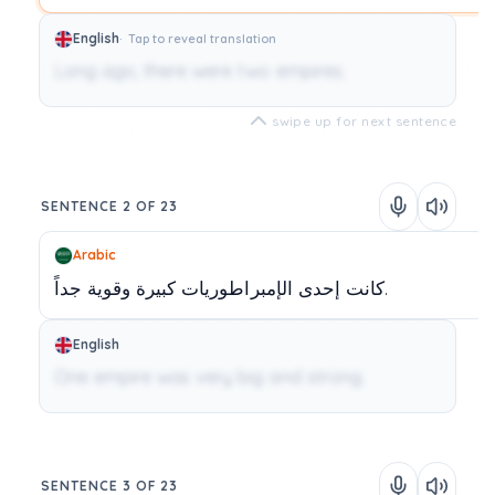
English
Tap to reveal translation
Long ago, there were two empires.
swipe up for next sentence
SENTENCE 2 OF 23
Arabic
جداً.
كانت
إحدى
الإمبراطوريات
كبيرة
وقوية
English
One empire was very big and strong.
SENTENCE 3 OF 23