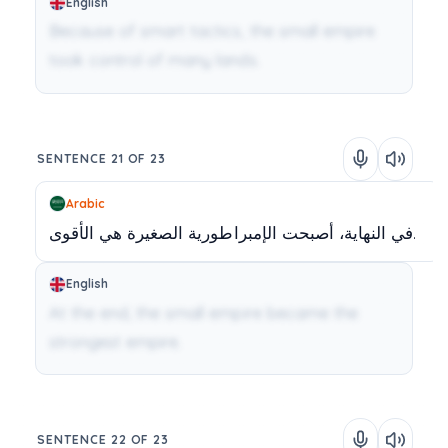
English
Because of smart tactics, the small empire
took control of many lands.
SENTENCE 21 OF 23
Arabic
الأقوى.
في
النهاية،
أصبحت
الإمبراطورية
الصغيرة
هي
English
At the end, the small empire became the
strongest empire.
SENTENCE 22 OF 23