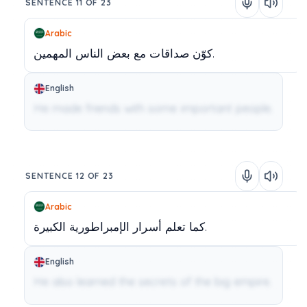
SENTENCE 11 OF 23
Arabic
المهمين.
كوّن
صداقات
مع
بعض
الناس
English
He made friends with some important people.
SENTENCE 12 OF 23
Arabic
الكبيرة.
كما
تعلم
أسرار
الإمبراطورية
English
He also learned the secrets of the big empire.