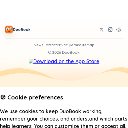
DuoBook
News
Contact
Privacy
Terms
Sitemap
©
2026
DuoBook.
🍪 Cookie preferences
We use cookies to keep DuoBook working,
remember your choices, and understand which parts
help learners. You can customize them or accept all.