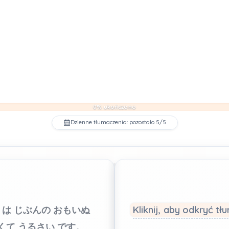
0% ukończono
Dzienne tłumaczenia: pozostało 5/5
は
じぶんの
おもいぬ
Kliknij, aby odkryć t
くて
うるさい
です。