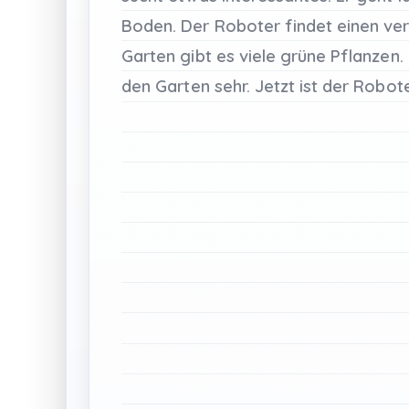
Boden.
Der
Roboter
findet
einen
ve
Garten
gibt
es
viele
grüne
Pflanzen.
den
Garten
sehr.
Jetzt
ist
der
Robot