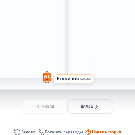
Нажмите на слово
НАЗАД
ДАЛЕЕ
Заново
Показать переводы
Новая история