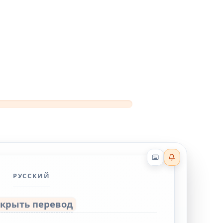
Reader effects on
РУССКИЙ
ткрыть перевод