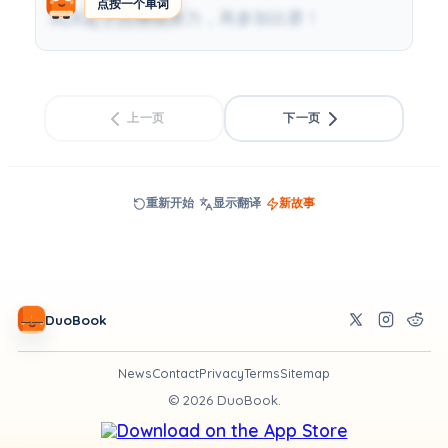
点按一个单词
我决定下次继续努力，再参加比赛！
上一页
下一页
重新开始
显示翻译
新故事
DuoBook
News
Contact
Privacy
Terms
Sitemap
©
2026
DuoBook.