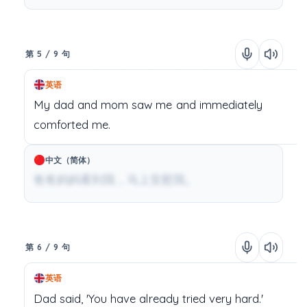
第 5 / 9 句
英语
My
dad
and
mom
saw
me
and
immediately
comforted
me.
中文（简体）
爸爸妈妈看到我，马上安慰我。
第 6 / 9 句
英语
Dad
said,
'You
have
already
tried
very
hard.'