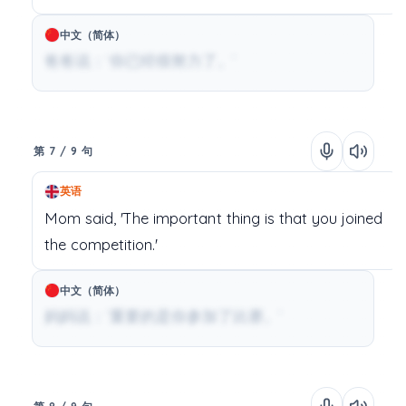
中文（简体）
爸爸说：‘你已经很努力了。’
第 7 / 9 句
英语
Mom
said,
'The
important
thing
is
that
you
joined
the
competition.'
中文（简体）
妈妈说：‘重要的是你参加了比赛。’