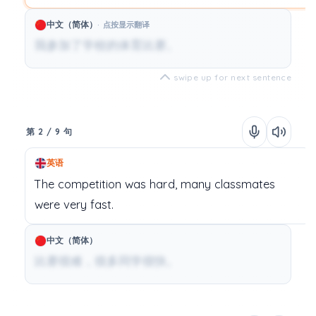
中文（简体）
点按显示翻译
我参加了学校的体育比赛。
swipe up for next sentence
第 2 / 9 句
英语
The
competition
was
hard,
many
classmates
were
very
fast.
中文（简体）
比赛很难，很多同学很快。