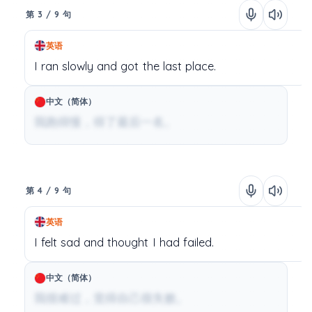
第 3 / 9 句
英语
I
ran
slowly
and
got
the
last
place.
中文（简体）
我跑得慢，得了最后一名。
第 4 / 9 句
英语
I
felt
sad
and
thought
I
had
failed.
中文（简体）
我很难过，觉得自己很失败。