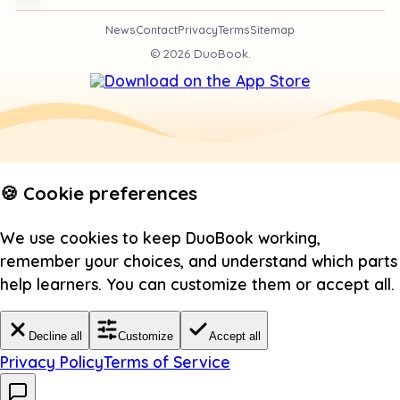
News
Contact
Privacy
Terms
Sitemap
©
2026
DuoBook.
🍪 Cookie preferences
We use cookies to keep DuoBook working,
remember your choices, and understand which parts
help learners. You can customize them or accept all.
Decline all
Customize
Accept all
Privacy Policy
Terms of Service