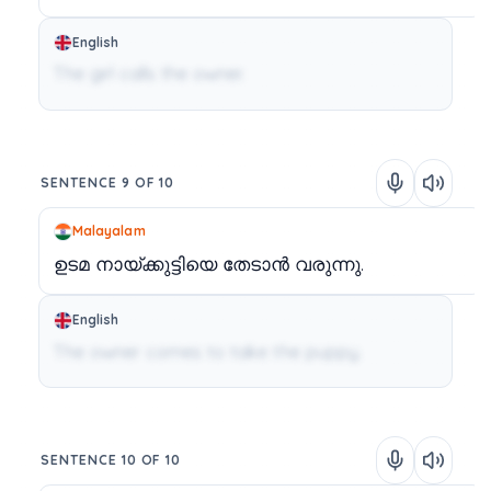
English
The girl calls the owner.
SENTENCE 9 OF 10
Malayalam
ഉടമ
നായ്ക്കുട്ടിയെ
തേടാൻ
വരുന്നു.
English
The owner comes to take the puppy.
SENTENCE 10 OF 10