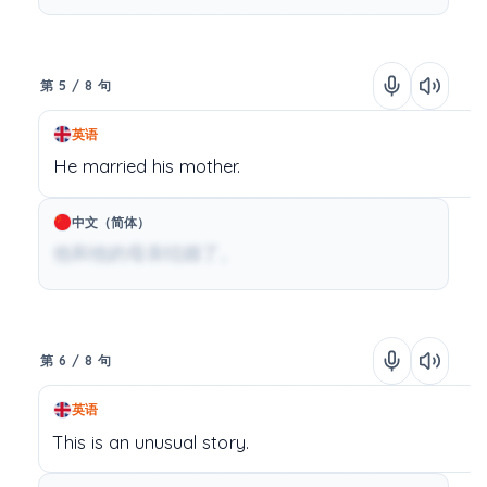
第 5 / 8 句
英语
He
married
his
mother.
中文（简体）
他和他的母亲结婚了。
第 6 / 8 句
英语
This
is
an
unusual
story.