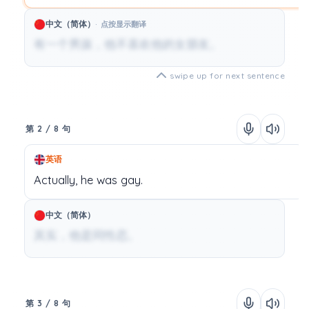
中文（简体）
点按显示翻译
有一个男孩，他不喜欢他的女朋友。
swipe up for next sentence
第 2 / 8 句
英语
Actually,
he
was
gay.
中文（简体）
其实，他是同性恋。
第 3 / 8 句