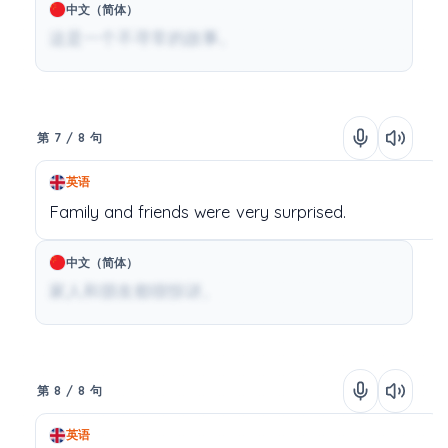
中文（简体）
这是一个不寻常的故事。
第 7 / 8 句
英语
Family
and
friends
were
very
surprised.
中文（简体）
家人和朋友都很惊讶。
第 8 / 8 句
英语