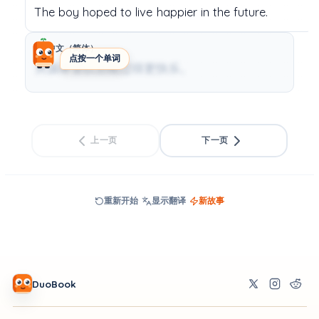
The
boy
hoped
to
live
happier
in
the
future.
中文（简体）
点按一个单词
男孩希望以后能过得更快乐。
上一页
下一页
重新开始
显示翻译
新故事
DuoBook